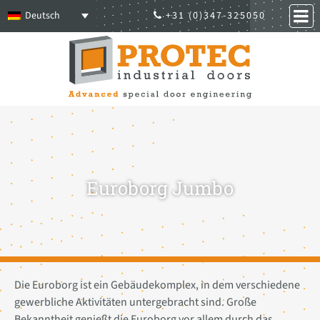
Deutsch
+31 (0)347-325050
Euroborg Jumbo
Die Euroborg ist ein Gebäudekomplex, in dem verschiedene
gewerbliche Aktivitäten untergebracht sind. Große
Bekanntheit genießt die Euroborg vor allem durch das