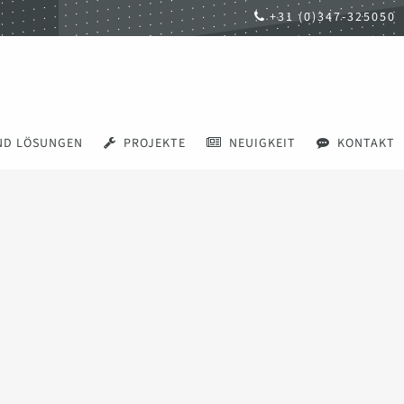
+31 (0)347-325050
ND LÖSUNGEN
PROJEKTE
NEUIGKEIT
KONTAKT