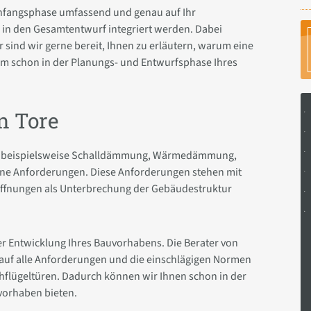
 Anfangsphase umfassend und genau auf Ihr
in den Gesamtentwurf integriert werden. Dabei
sind wir gerne bereit, Ihnen zu erläutern, warum eine
am schon in der Planungs- und Entwurfsphase Ihres
n Tore
ie beispielsweise Schalldämmung, Wärmedämmung,
ene Anforderungen. Diese Anforderungen stehen mit
öffnungen als Unterbrechung der Gebäudestruktur
er Entwicklung Ihres Bauvorhabens. Die Berater von
 auf alle Anforderungen und die einschlägigen Normen
hflügeltüren. Dadurch können wir Ihnen schon in der
vorhaben bieten.