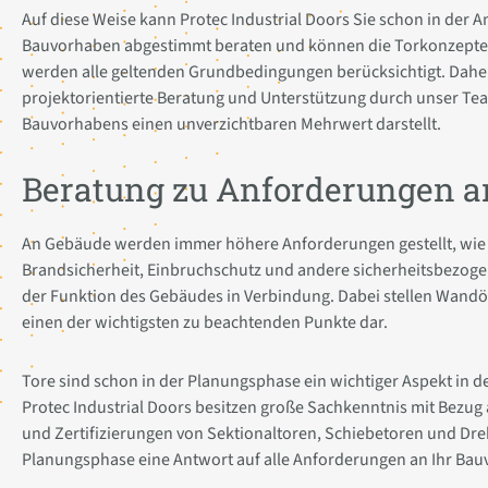
Auf diese Weise kann Protec Industrial Doors Sie schon in der
Bauvorhaben abgestimmt beraten und können die Torkonzepte 
werden alle geltenden Grundbedingungen berücksichtigt. Daher 
projektorientierte Beratung und Unterstützung durch unser Te
Bauvorhabens einen unverzichtbaren Mehrwert darstellt.
Beratung zu Anforderungen a
An Gebäude werden immer höhere Anforderungen gestellt, w
Brandsicherheit, Einbruchschutz und andere sicherheitsbezog
der Funktion des Gebäudes in Verbindung. Dabei stellen Wand
einen der wichtigsten zu beachtenden Punkte dar.
Tore sind schon in der Planungsphase ein wichtiger Aspekt in d
Protec Industrial Doors besitzen große Sachkenntnis mit Bezug
und Zertifizierungen von Sektionaltoren, Schiebetoren und Dre
Planungsphase eine Antwort auf alle Anforderungen an Ihr Bau