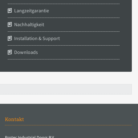
Langzeitgarantie
Nachhaltigkeit
Installation & Support
Downloads
Kontakt
Protec Industrial Doors B.V.