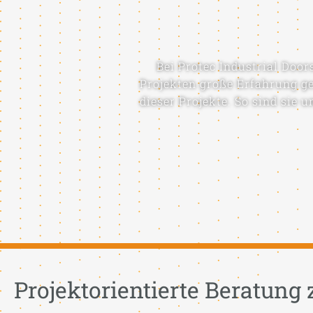
Bei Protec Industrial Door
Projekten große Erfahrung ge
dieser Projekte. So sind sie
Projektorientierte Beratung