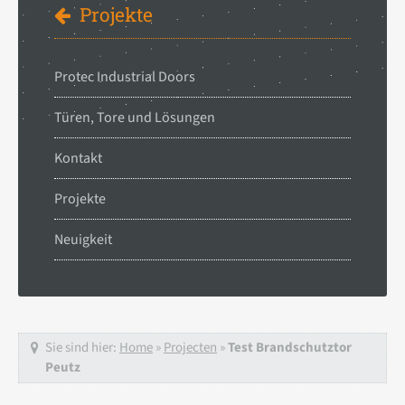
Projekte
Protec Industrial Doors
Türen, Tore und Lösungen
Kontakt
Projekte
Neuigkeit
Sie sind hier:
Home
»
Projecten
»
Test Brandschutztor
Peutz