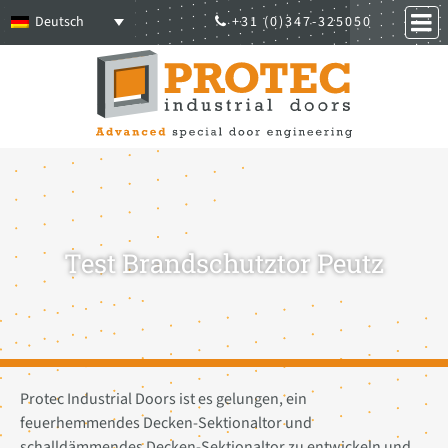
Deutsch
+31 (0)347-325050
Test Brandschutztor Peutz
Protec Industrial Doors ist es gelungen, ein
feuerhemmendes Decken-Sektionaltor und
schalldämmendes Decken-Sektionaltor zu entwickeln und