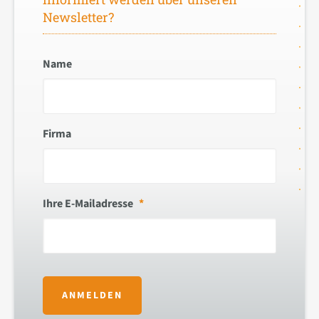
Newsletter?
Name
Firma
Ihre E-Mailadresse
*
ANMELDEN