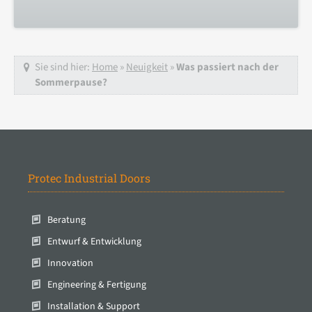
Sie sind hier:
Home
»
Neuigkeit
»
Was passiert nach der
Sommerpause?
Protec Industrial Doors
Beratung
Entwurf & Entwicklung
Innovation
Engineering & Fertigung
Installation & Support